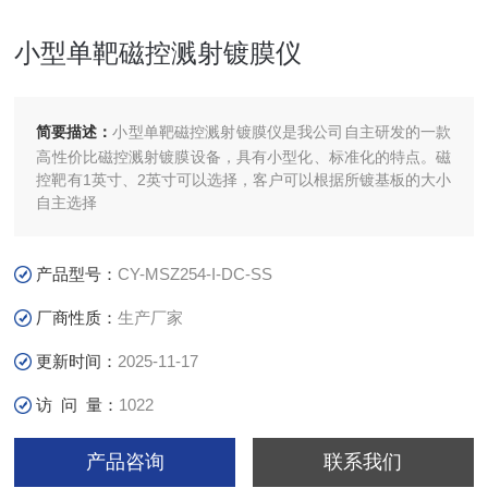
小型单靶磁控溅射镀膜仪
简要描述：
小型单靶磁控溅射镀膜仪是我公司自主研发的一款
高性价比磁控溅射镀膜设备，具有小型化、标准化的特点。磁
控靶有1英寸、2英寸可以选择，客户可以根据所镀基板的大小
自主选择
产品型号：
CY-MSZ254-I-DC-SS
厂商性质：
生产厂家
更新时间：
2025-11-17
访 问 量：
1022
产品咨询
联系我们