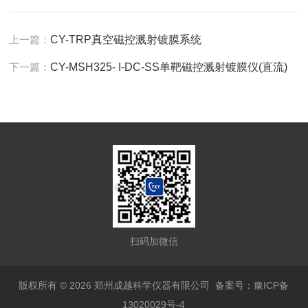
上一篇：
CY-TRP真空磁控溅射镀膜系统
下一篇：
CY-MSH325- I-DC-SS单靶磁控溅射镀膜仪(直流)
扫码加微信
版权所有 © 2026 郑州成越科学仪器有限公司
备案号：豫ICP备
13020029号-4