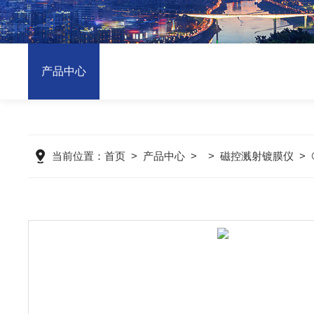
产品中心
当前位置：
首页
>
产品中心
> >
磁控溅射镀膜仪
>