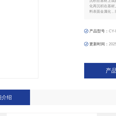
沉积在基材上成
化再沉积在基材
料表面金属化，
产品型号：
CY-
更新时间：
202
产
细介绍