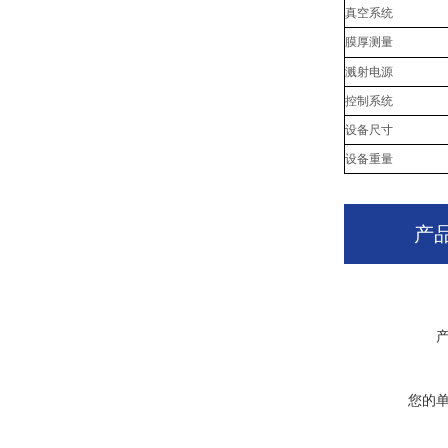
真空系统
膜厚测量
溅射电源
控制系统
设备尺寸
设备重量
产
您的