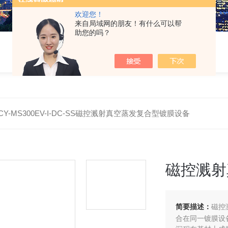
欢迎您！
来自局域网的朋友！有什么可以帮
助您的吗？
CY-MS300EV-I-DC-SS磁控溅射真空蒸发复合型镀膜设备
磁控溅射
简要描述：
磁控
合在同一镀膜设