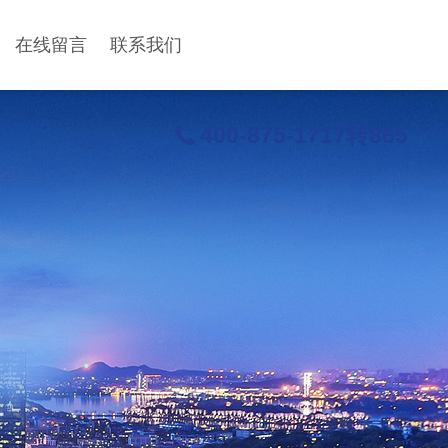
在线留言
联系我们
400-875-1717转865