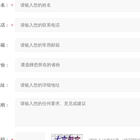
姓名：
电话：
邮箱：
省份：
地址：
说明：
证码：