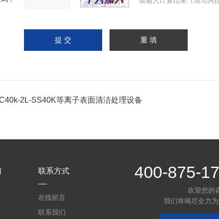
请输入计算结果（填写阿拉
PC40k-2L-SS40K等离子表面清洁处理设备
400-875-1
们
联系方式
欢迎您的
在线留言
我们将竭尽全力为
联系我们