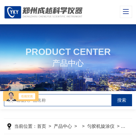
PRODUCT CENTER
产品中心
当前位置：
首页
>
产品中心
> >
匀胶机旋涂仪
>
CY-