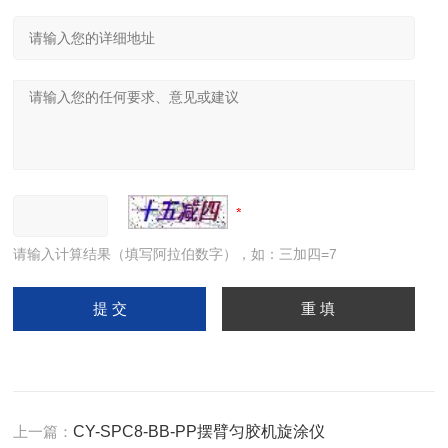
请输入计算结果（填写阿拉伯数字），如：三加四=7
上一篇：
CY-SPC8-BB-PP摆臂匀胶机旋涂仪