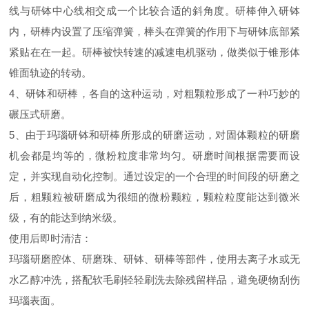
线与研钵中心线相交成一个比较合适的斜角度。研棒伸入研钵
内，研棒内设置了压缩弹簧，棒头在弹簧的作用下与研钵底部紧
紧贴在在一起。研棒被快转速的减速电机驱动，做类似于锥形体
锥面轨迹的转动。
4、研钵和研棒，各自的这种运动，对粗颗粒形成了一种巧妙的
碾压式研磨。
5、由于玛瑙研钵和研棒所形成的研磨运动，对固体颗粒的研磨
机会都是均等的，微粉粒度非常均匀。研磨时间根据需要而设
定，并实现自动化控制。通过设定的一个合理的时间段的研磨之
后，粗颗粒被研磨成为很细的微粉颗粒，颗粒粒度能达到微米
级，有的能达到纳米级。
使用后即时清洁：
玛瑙研磨腔体、研磨珠、研钵、研棒等部件，使用‌去离子水或无
水乙醇‌冲洗，搭配软毛刷轻轻刷洗去除残留样品，避免硬物刮伤
玛瑙表面。