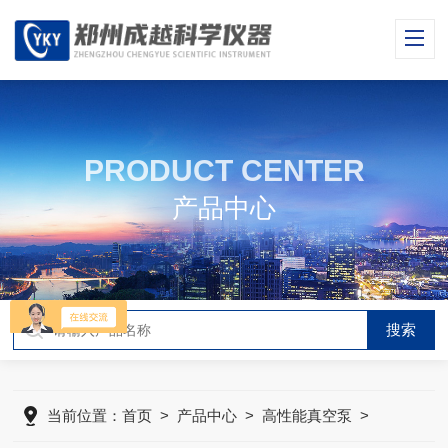
PRODUCT CENTER
产品中心
当前位置：
首页
>
产品中心
>
高性能真空泵
>