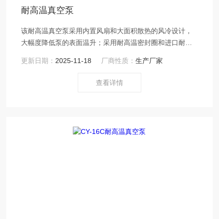
耐高温真空泵
该耐高温真空泵采用内置风扇和大面积散热的风冷设计，
大幅度降低泵的表面温升；采用耐高温密封圈和进口耐高
温泵油，更加适合真空管式炉的高温使用环境。抽气速
更新日期：
2025-11-18
厂商性质：
生产厂家
度：8m³/h；*高真空3Pa；电机功率400W;整机重量21公
斤。
查看详情