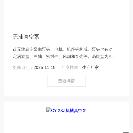
无油真空泵
该无油真空泵由泵头、电机、机座等构成。泵头含有动、
定涡旋盘、曲轴、密封件、风扇和泵壳等。涡旋盘为圆形
平面和其上伸出的一条或几条渐开线螺旋形盘壁组成，定
更新日期：
2025-11-18
厂商性质：
生产厂家
涡旋盘与动涡旋盘组成涡旋盘付构成无油涡旋真空泵的基
本抽气机构。工作过程中动、定涡旋盘互不接触，依靠相
查看详情
对运动形成容积不断缩小的新月形吸气腔和压缩腔，通过
吸气、压缩、排气的循环，使气体从抽气口吸入、排气口
排出，实现对被抽腔体抽真空。