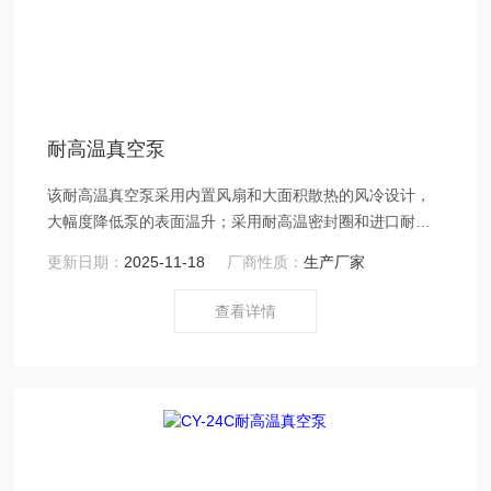
耐高温真空泵
该耐高温真空泵采用内置风扇和大面积散热的风冷设计，
大幅度降低泵的表面温升；采用耐高温密封圈和进口耐高
温泵油，更加适合真空管式炉的高温使用环境。抽气速
更新日期：
2025-11-18
厂商性质：
生产厂家
度：16m³/h；*高真空0.8Pa；电机功率750W;整机重量30
公斤。
查看详情