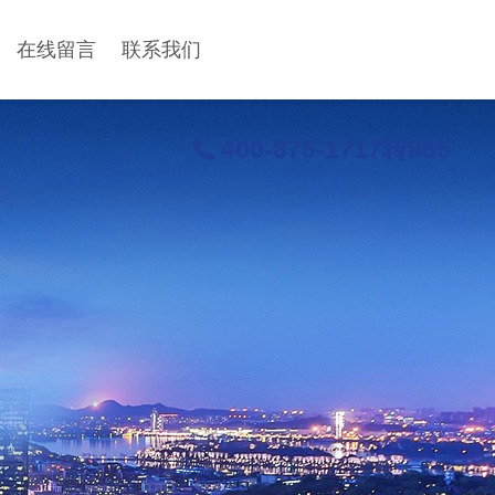
在线留言
联系我们
400-875-1717转865