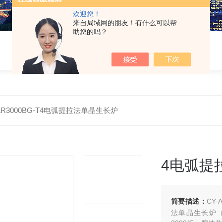
欢迎您！
来自局域网的朋友！有什么可以帮
助您的吗？
-AR3000BG-T4电弧提拉法单晶生长炉
4电弧提
简要描述：
CY
法单晶生长炉