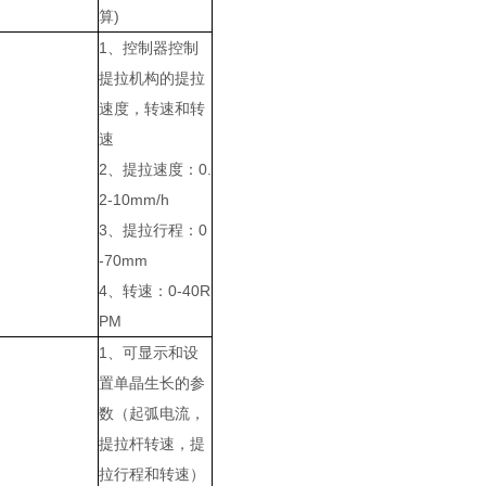
算)
1、控制器控制
提拉机构的提拉
速度，转速和转
速
2、提拉速度：0.
2-10mm/h
3、提拉行程：0
-70mm
4、转速：0-40R
PM
1、可显示和设
置单晶生长的参
数（起弧电流，
提拉杆转速，提
拉行程和转速）