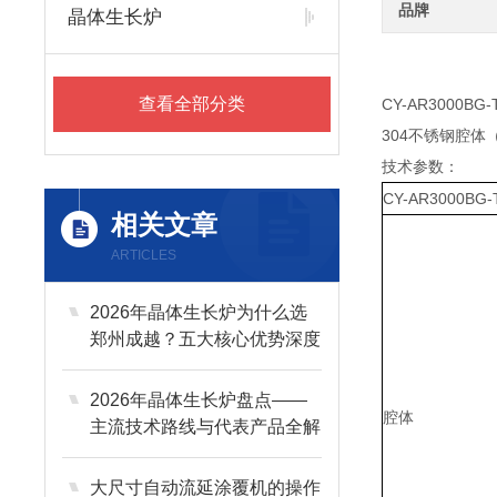
品牌
晶体生长炉
查看全部分类
CY-AR3000BG-
304不锈钢腔体（
技术参数：
CY-AR3000BG-
相关文章
ARTICLES
2026年晶体生长炉为什么选
郑州成越？五大核心优势深度
解读
2026年晶体生长炉盘点——
腔体
主流技术路线与代表产品全解
析
大尺寸自动流延涂覆机的操作