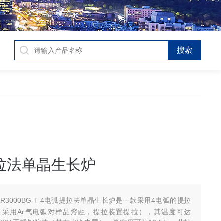
拉法单晶生长炉
-AR3000BG-T 4电弧提拉法单晶生长炉是一款采用4电弧的提拉
（采用Ar气电弧对样品熔融，提拉装置提拉），其温度可达