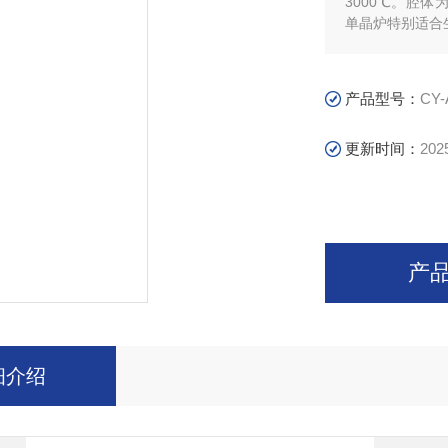
3000℃。腔体
单晶炉特别适合生
产品型号：
CY-
更新时间：
202
产
细介绍