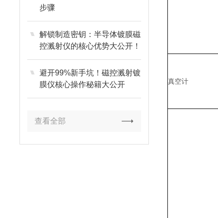
步骤
解锁制造密钥：半导体镀膜磁
控溅射仪的核心优势大公开！
避开99%新手坑！磁控溅射镀
真空计
膜仪核心操作秘籍大公开
查看全部