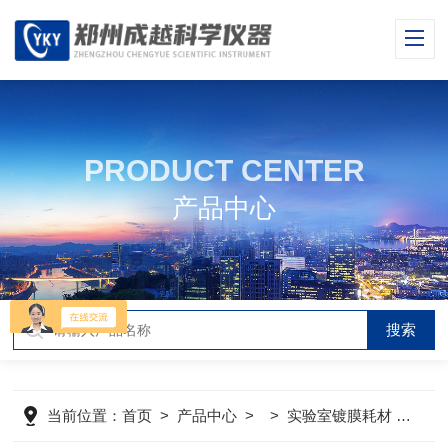
PRODUCT CENTER
产品中心
当前位置：
首页
>
产品中心
> >
实验室镀膜耗材
>
ED