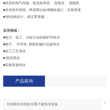
■优异的电气性能，电流效率高、 低电压、 低能耗
■并排排列管线，两进两出标准螺纹接口，安装简便
■*的结构设计，保证零泄漏
应用领域：
■电力、化工、冶金行业的锅炉补给水
■电子、 半导体
.
精密机械行业超纯水
■化工工艺用水
■ 医药用水
■实验室超纯水
产品咨询