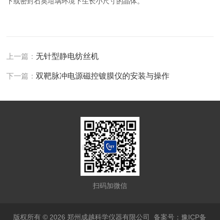
下或密封石英坩埚环境下生长小尺寸的晶体。
上一篇：
无针型静电纺丝机
下一篇：
双靶脉冲电源磁控镀膜仪的安装与操作
扫码加微信
版权所有 © 2026 郑州成越科学仪器有限公司
备案号：豫ICP备