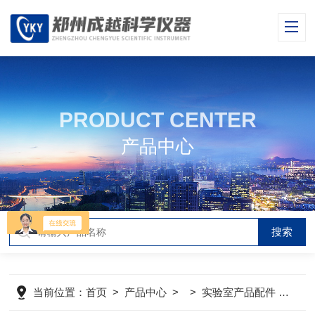
PRODUCT CENTER
产品中心
当前位置：
首页
>
产品中心
> >
实验室产品配件
>
CY