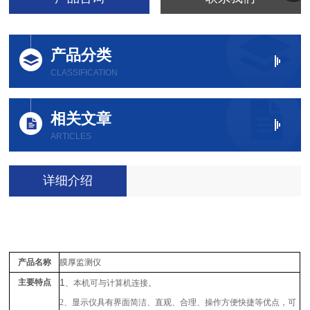
产品分类
CLASSIFICATION
相关文章
ARTICLES
详细介绍
产品名称
膜厚监测仪
1
主要特点
、本机
可与计算机连接
。
2
、
显示仪
具有
界面
简洁
、直观、合理、操作方便快捷等优点，可