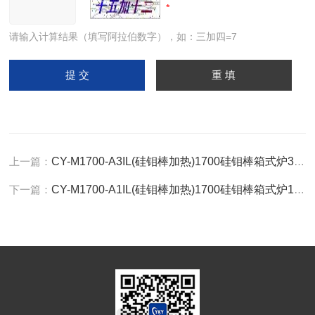
请输入计算结果（填写阿拉伯数字），如：三加四=7
上一篇：
CY-M1700-A3IL(硅钼棒加热)1700硅钼棒箱式炉31L
下一篇：
CY-M1700-A1IL(硅钼棒加热)1700硅钼棒箱式炉11L