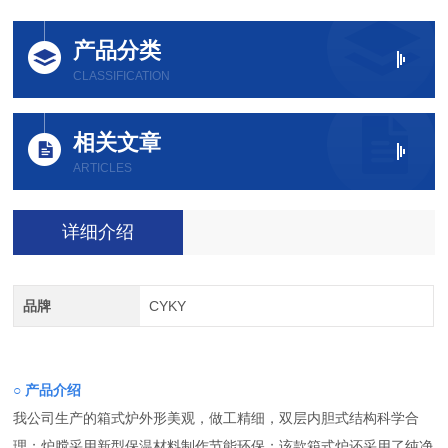
产品分类
CLASSIFICATION
相关文章
ARTICLES
详细介绍
品牌
CYKY
○ 产品介绍
我公司生产的箱式炉外形美观，做工精细，双层内胆式结构科学合
理；炉膛采用新型保温材料制作节能环保；该款箱式炉还采用了纯净