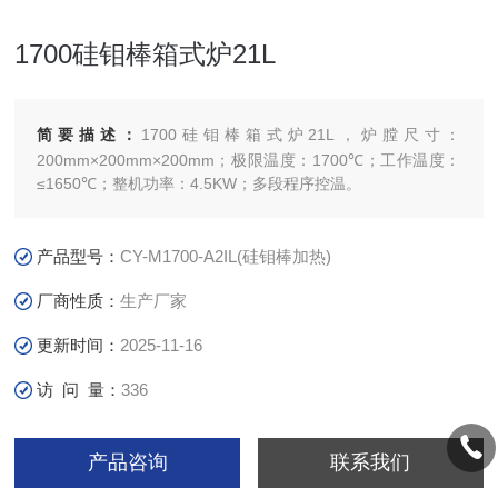
1700硅钼棒箱式炉21L
简要描述：
1700硅钼棒箱式炉21L，炉膛尺寸：
200mm×200mm×200mm；极限温度：1700℃；工作温度：
≤1650℃；整机功率：4.5KW；多段程序控温。
产品型号：
CY-M1700-A2IL(硅钼棒加热)
厂商性质：
生产厂家
更新时间：
2025-11-16
访 问 量：
336
产品咨询
联系我们