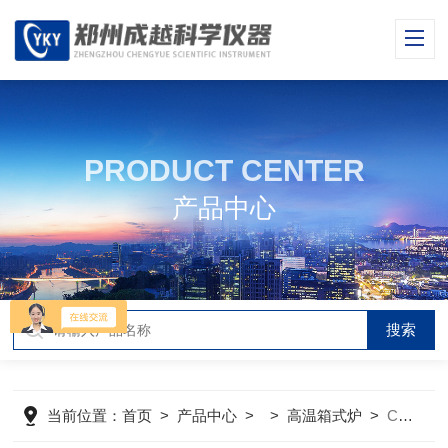
PRODUCT CENTER
产品中心
当前位置：
首页
>
产品中心
> >
高温箱式炉
>
CY-M1700-A2IL(硅钼棒加热)1700硅钼棒箱式炉21L