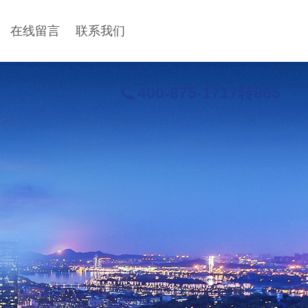
在线留言
联系我们
400-875-1717转865