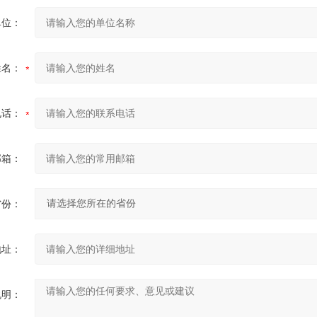
单位：
姓名：
电话：
邮箱：
省份：
地址：
说明：