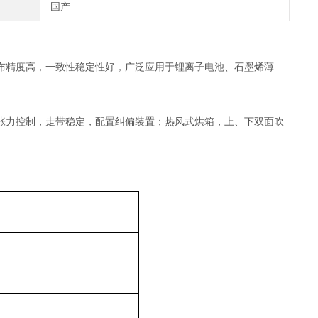
国产
布精度高，一致性稳定性好，广泛应用于锂离子电池、石墨烯薄
张力控制，走带稳定，配置纠偏装置；热风式烘箱，上、下双面吹