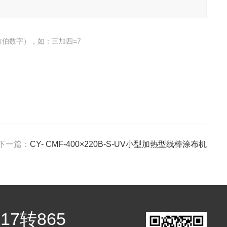
伯数字），如：三加四=7
下一篇：
CY- CMF-400×220B-S-UV小型加热型线棒涂布机
717转865