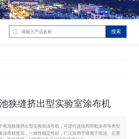
池狭缝挤出型实验室涂布机
子电池狭缝挤出型实验室涂布机，可进行连续和间歇涂布等类型
备涂布精度高，一致性稳定性好，广泛应用于锂离子电池、石墨