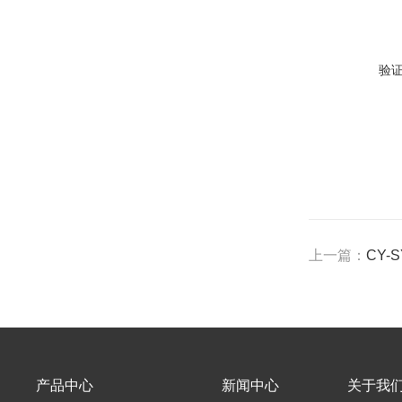
验
上一篇：
CY-
产品中心
新闻中心
关于我