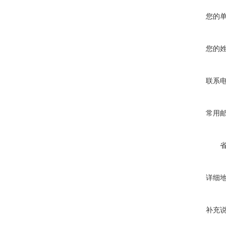
您的
您的
联系
常用
详细
补充