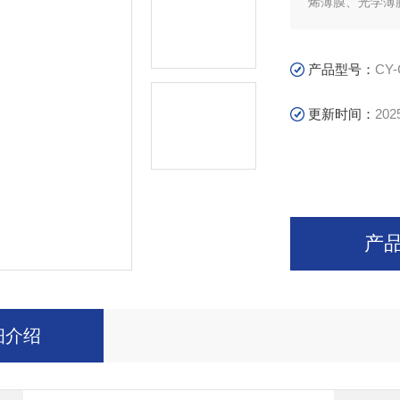
烯薄膜、光学薄
产品型号：
CY-
更新时间：
202
产
细介绍