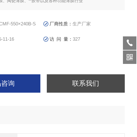
膜、陶瓷薄膜、**胶带以及各种功能薄膜行业
CMF-550×240B-S​
厂商性质：
生产厂家
5-11-16
访 问 量：
327
品咨询
联系我们