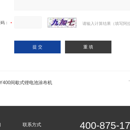
证码：
请输入计算结果（填写阿拉
SY400间歇式锂电池涂布机
400-875-1
们
联系方式