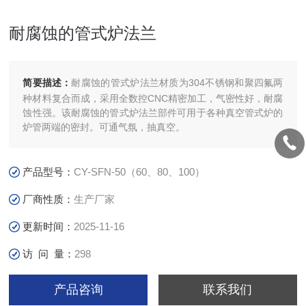
耐腐蚀的管式炉法兰
简要描述：
耐腐蚀的管式炉法兰材质为304不锈钢和聚四氟两
种材料复合而成，采用全数控CNC精密加工，气密性好，耐腐
蚀性强。该耐腐蚀的管式炉法兰部件可用于各种真空管式炉的
炉管两端的密封。可通气氛，抽真空。
产品型号：
CY-SFN-50（60、80、100）
厂商性质：
生产厂家
更新时间：
2025-11-16
访 问 量：
298
产品咨询
联系我们