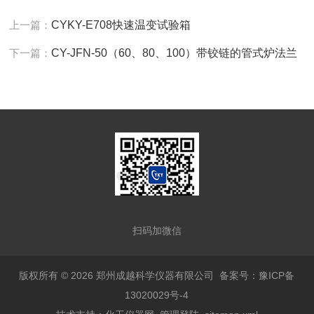
上一篇：
CYKY-E708快速温变试验箱
下一篇：
CY-JFN-50（60、80、100）带铰链的管式炉法兰
扫码加微信
版权所有 © 2026 郑州成越科学仪器有限公司
备案号：豫ICP备
13020029号-4