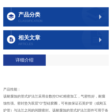
产品分类
CLASSIFICATION
相关文章
ARTICLES
详细介绍
产品性能：
该耐腐蚀的管式炉法兰采用全数控CNC精密加工，气密性好，耐腐
蚀性强。密封垫为双层"O"型硅胶圈，可有效保证石英炉管（或刚玉
炉管）与法兰之间的间隙密封。该耐腐蚀的管式炉法兰部件可用于各