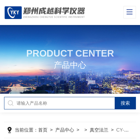
PRODUCT CENTER
产品中心
当前位置：
首页
>
产品中心
> >
真空法兰
>
CY-SFN-50（60、80、100）耐腐蚀的管式炉法兰